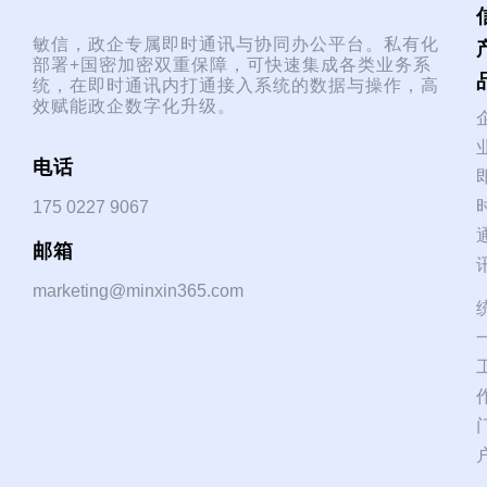
敏信，政企专属即时通讯与协同办公平台。私有化
部署+国密加密双重保障，可快速集成各类业务系
统，在即时通讯内打通接入系统的数据与操作，高
效赋能政企数字化升级。
电话
175 0227 9067
邮箱
marketing@minxin365.com