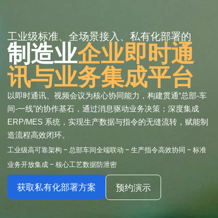
工业级标准、全场景接入、私有化部署的
制造业
企业即时通
讯与业务集成平台
以即时通讯、视频会议为核心协同能力，构建贯通“总部-车
间-一线”的协作基石，通过消息驱动业务决策；深度集成
ERP/MES 系统，实现生产数据与指令的无缝流转，赋能制
造流程高效闭环。
工业级高可靠架构 – 总部车间全端联动 –
生产指令高效协同 – 标准
业务开放集成 – 核心工艺数据防泄密
获取私有化部署方案
预约演示