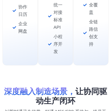
统一
全覆
协作
对接
盖
日历
标准
全链
企业
API
路信
网盘
小程
创支
序开
持
发
深度融入制造场景，
让协同驱
动生产闭环