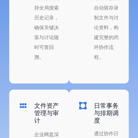
持全局搜索
自动留存录
历史记录，
制文件与讨
确保关键决
论资料，构
策与讨论随
建完整的闭
时可查回
环协作流
溯。
程。
文件资产
日常事务
管理与审
与排期调
计
度
通过协作日
企业网盘深