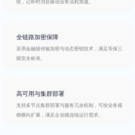
统，让即时消息驱动业务流程加速。
全链路加密保障
采用金融级传输加密与动态密钥技术，满足等保三
级安全标准。
高可用与集群部署
支持多节点集群部署与服务冗余机制，可按业务规
模横向扩展，满足企业级连续运行需求。