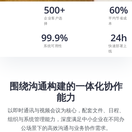
500
+
60
%
企业客户选
平均节省成
择
本
99.9
%
24
h
系统可用性
快速部署上
线
围绕沟通构建的一体化协作
能力
以即时通讯与视频会议为核心，配套文件、日程、
组织与系统管理能力，深度满足中小企业在不同办
公场景下的高效沟通与业务协作需求。