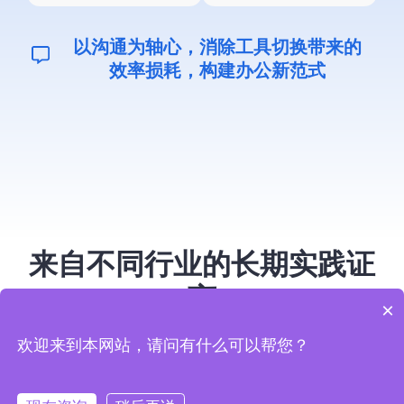
以沟通为轴心，消除工具切换带来的
效率损耗，构建办公新范式
来自不同行业的长期实践证
言
×
覆盖金融、制造与互联网等行业，系统在真实复杂
欢迎来到本网站，请问有什么可以帮您？
环境下的稳定性与合规性已得到充分验证。