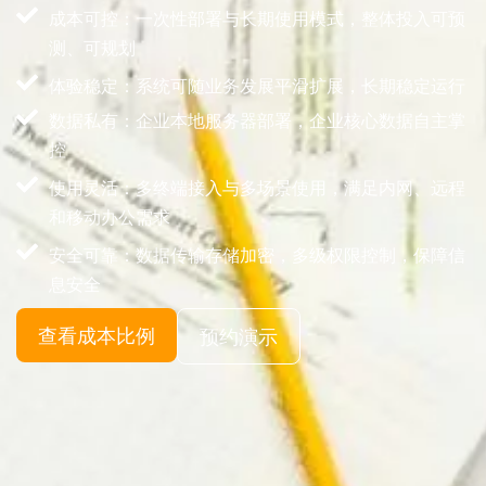
成本可控：一次性部署与长期使用模式，整体投入可预
测、可规划
体验稳定：系统可随业务发展平滑扩展，长期稳定运行
数据私有：企业本地服务器部署，企业核心数据自主掌
控
使用灵活：多终端接入与多场景使用，满足内网、远程
和移动办公需求
安全可靠：数据传输存储加密，多级权限控制，保障信
息安全
查看成本比例
预约演示