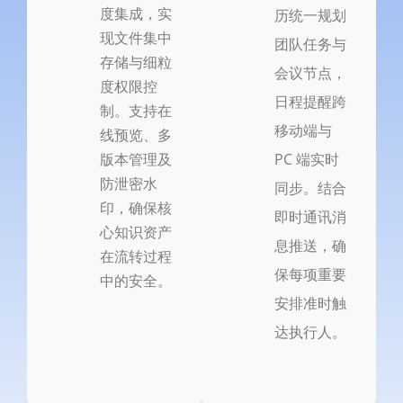
度集成，实
历统一规划
现文件集中
团队任务与
存储与细粒
会议节点，
度权限控
日程提醒跨
制。支持在
移动端与
线预览、多
版本管理及
PC 端实时
防泄密水
同步。结合
印，确保核
即时通讯消
心知识资产
息推送，确
在流转过程
保每项重要
中的安全。
安排准时触
达执行人。