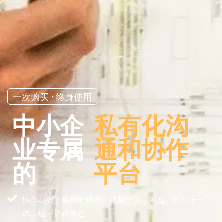
一次购买 · 终身使用
中小企
私有化沟
业专属
通和协作
的
平台
协作高效：集即时通讯、视频会议、网盘、日历于一
体，统一协作平台