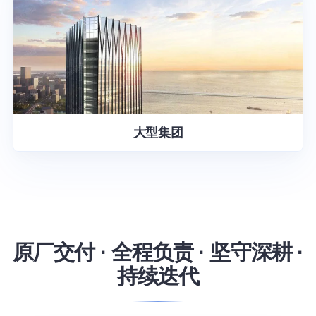
大型集团
原厂交付 · 全程负责 · 坚守深耕 ·
持续迭代