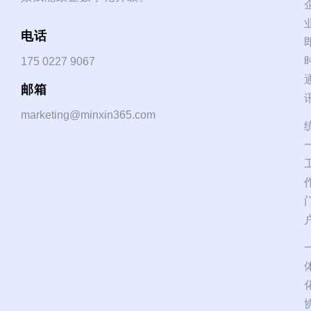
电话
175 0227 9067
邮箱
marketing@minxin365.com