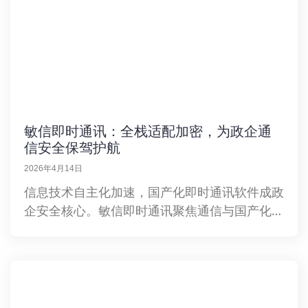
敏信即时通讯：全栈适配加密，为政企通
信安全保驾护航
2026年4月14日
信息技术自主化加速，国产化即时通讯软件成政
企安全核心。敏信即时通讯聚焦通信与国产化生
态融合，以龙芯芯片全栈适配和国密算法全链路
加密为支点，在底层架构、场景功能、生态兼容
上优势显著，护航政企数字未来。