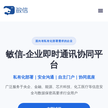
面向有私有化部署需求的企业
敏信-企业即时通讯协同平
台
私有化部署｜安全沟通｜自主门户｜协同底座
广泛服务于央企、金融、能源、芯片科技、化工医疗等信息安
全与数据保密高要求行业用户