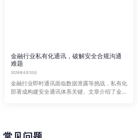
金融行业私有化通讯，破解安全合规沟通
难题
2026年4月10日
金融行业即时通讯面临数据泄露等挑战，私有化
部署成构建安全通讯体系关键。文章介绍了金融
通讯安全合规挑战、私有化即时通讯核心技术架
构、业务场景模块化方案及安全能力建设维度，
强调其对满足监管、推动业务创新的重要性。
常见问题