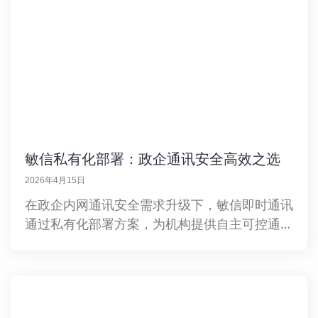
敏信私有化部署：政企通讯安全高效之选
2026年4月15日
在政企内网通讯安全需求升级下，敏信即时通讯
通过私有化部署方案，为机构提供自主可控通讯
体系。其具备全链路数据控制、军工级加密、智
能运维监控、深度集成能力、全场景通讯功能，
平衡安全与效率，是政企通讯平台演进方向。