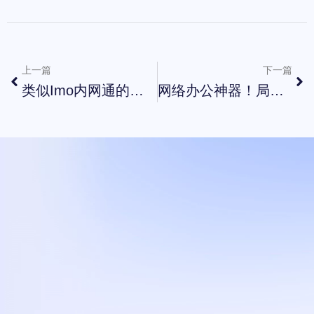
上一篇
下一篇
类似imo内网通的局域网聊天工具
网络办公神器！局域网即时通讯软件大比拼
打造
您的
企业即时通讯
与协同办公平台
立即试用
联系我们