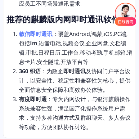
应员工不同场景通讯需求。
推荐的麒麟版内网即时通讯软件
敏信即时通讯
：覆盖Android,鸿蒙,iOS,PC端,
包括
im
,语音电话,视频会议,企业网盘,文档编
辑,审批,日程日历,工作台,移动考勤,手机邮箱,消
息卡片,安全隧道,开放平台等
360 织语
：为政企
即时通讯
及协同门户平台设
计，以安全性、稳定性和兼容性为核心，提供
全面信息安全保障和高效办公体验。
有度即时通
：专为内网设计，与银河麒麟操作
系统兼容性强，满足国产化操作系统用户需
求，支持多种沟通方式及群组聊天、多人会议
等功能，方便团队协作讨论。