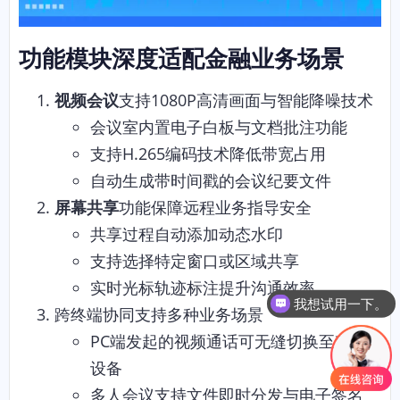
功能模块深度适配金融业务场景
视频会议
支持1080P高清画面与智能降噪技术
会议室内置电子白板与文档批注功能
支持H.265编码技术降低带宽占用
自动生成带时间戳的会议纪要文件
屏幕共享
功能保障远程业务指导安全
共享过程自动添加动态水印
支持选择特定窗口或区域共享
实时光标轨迹标注提升沟通效率
我想试用一下。
跨终端协同支持多种业务场景
PC端发起的视频通话可无缝切换至移动
设备
多人会议支持文件即时分发与电子签名