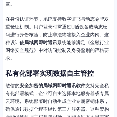
露。
在身份认证环节，系统支持数字证书与动态令牌双
重验证机制。用户登录时需通过U盾设备或动态密
码进行身份核验，防止非法终端接入企业内网。这
种设计使
局域网即时通讯
系统能够满足《金融行业
网络安全规范》中对访问控制及身份鉴别的严格要
求。
私有化部署实现数据自主管控
敏信的
安全加密的局域网即时通讯软件
支持完全私
有化部署模式，企业可自主选择本地服务器或专属
云环境。系统部署时自动生成企业专属密钥体系，
确保通讯数据全程不经过第三方服务器。这种架构
既能保证数据主权归属明确，又能通过本地日志审