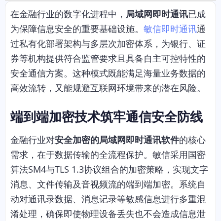
在金融行业的数字化进程中，
局域网即时通讯
已成
为保障信息安全的重要基础设施。
敏信即时通讯
通
过私有化部署架构与多层次加密体系，为银行、证
券等机构提供符合监管要求且具备自主可控特性的
安全通信方案。这种模式既能满足海量业务数据的
高效流转，又能规避互联网环境带来的潜在风险。
端到端加密技术筑牢通信安全防线
金融行业对
安全加密的局域网即时通讯软件
的核心
需求，在于数据传输的全流程保护。敏信采用国密
算法SM4与TLS 1.3协议组合的加密策略，实现文字
消息、文件传输及音视频流的端到端加密。系统自
动对通讯录数据、消息记录等敏感信息进行多重混
淆处理，确保即使物理设备丢失也不会造成信息泄