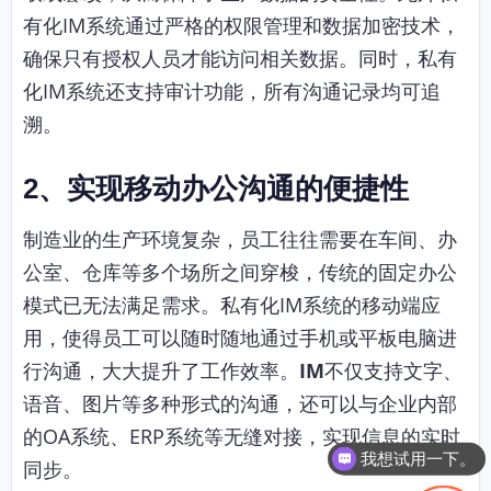
有化IM系统通过严格的权限管理和数据加密技术，
确保只有授权人员才能访问相关数据。同时，私有
化IM系统还支持审计功能，所有沟通记录均可追
溯。
2、实现移动办公沟通的便捷性
制造业的生产环境复杂，员工往往需要在车间、办
公室、仓库等多个场所之间穿梭，传统的固定办公
模式已无法满足需求。私有化IM系统的移动端应
用，使得员工可以随时随地通过手机或平板电脑进
行沟通，大大提升了工作效率。
IM
不仅支持文字、
语音、图片等多种形式的沟通，还可以与企业内部
的OA系统、ERP系统等无缝对接，实现信息的实时
我想试用一下。
同步。
私有化如何部署？